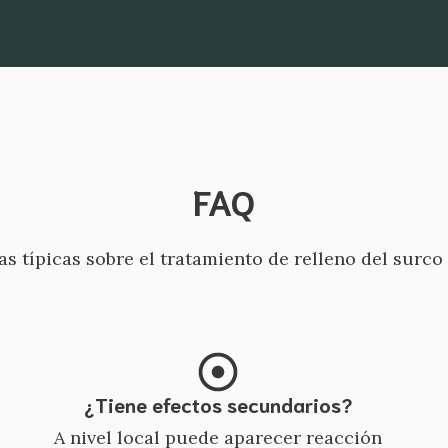
FAQ
s típicas sobre el tratamiento de relleno del surc
¿Tiene efectos secundarios?
A nivel local puede aparecer reacción