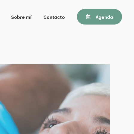
Sobre mí
Contacto
Agenda