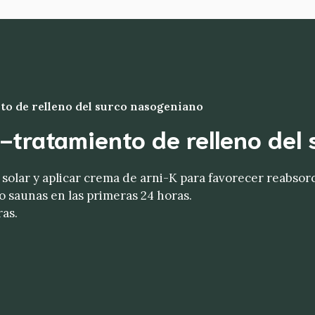
to de relleno del surco nasogeniano
-tratamiento
de relleno del
 solar y aplicar crema de arni-K para favorecer reabso
s o saunas en las primeras 24 horas.
ras.