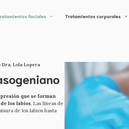
ratamientos faciales
Tratamientos corporales
a Dra. Lola Lopera
nasogeniano
xpresión que se forman
 de los labios
. Las líneas de
isura de los labios hasta