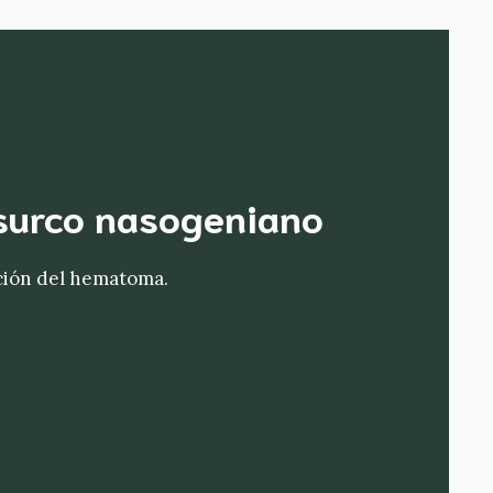
 surco nasogeniano
rción del hematoma.