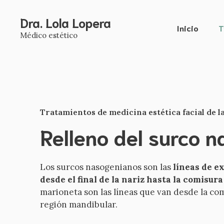
Saltar
al
Dra. Lola Lopera
Inicio
T
contenido
Médico estético
Tratamientos de medicina estética facial de l
Relleno del surco 
Los surcos nasogenianos son las
líneas de e
desde el final de la nariz hasta la comisura
marioneta son las líneas que van desde la com
región mandibular.