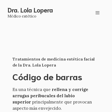
Saltar
Dra. Lola Lopera
al
Menú
contenido
Médico estético
Tratamientos de medicina estética facial
de la Dra. Lola Lopera
Código de barras
Es una técnica que
rellena y corrige
arrugas peribucales del labio
superior
principalmente que provocan
aspecto más envejecido.