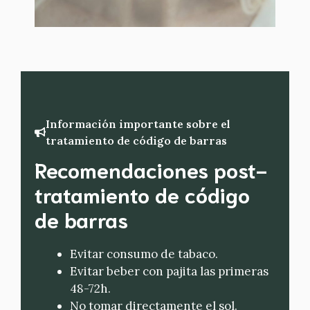
Información importante sobre el
tratamiento de código de barras
Recomendaciones post-
tratamiento
de código
de barras
Evitar consumo de tabaco.
Evitar beber con pajita las primeras
48-72h.
No tomar directamente el sol.