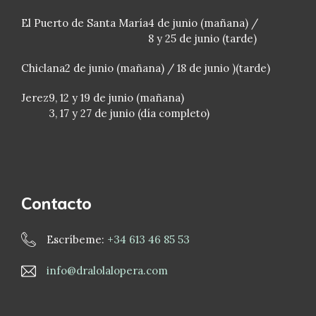
El Puerto de Santa María
4 de junio (mañana) /
8 y 25 de junio (tarde)
Chiclana
2 de junio (mañana) / 18 de junio )(tarde)
Jerez
9, 12 y 19 de junio (mañana)
3, 17 y 27 de junio (día completo)
Contacto
Escríbeme:
+34 613 46 85 53
info@dralolalopera.com