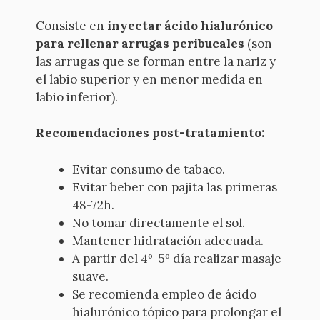
Consiste en
inyectar ácido hialurónico
para rellenar arrugas peribucales
(son
las arrugas que se forman entre la nariz y
el labio superior y en menor medida en
labio inferior).
Recomendaciones post-tratamiento:
Evitar consumo de tabaco.
Evitar beber con pajita las primeras
48-72h.
No tomar directamente el sol.
Mantener hidratación adecuada.
A partir del 4º-5º día realizar masaje
suave.
Se recomienda empleo de ácido
hialurónico tópico para prolongar el