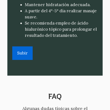
Mantener hidratación adecuada.
A partir del 4º-5º día realizar masaje
suave.
Se recomienda empleo de ácido
hialurónico tópico para prolongar el
resultado del tratamiento.
Subir
FAQ
Algunas dudas típicas sobre el