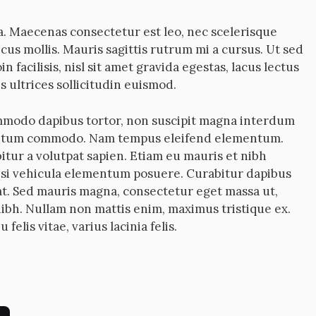
la. Maecenas consectetur est leo, nec scelerisque
us mollis. Mauris sagittis rutrum mi a cursus. Ut sed
n facilisis, nisl sit amet gravida egestas, lacus lectus
s ultrices sollicitudin euismod.
mmodo dapibus tortor, non suscipit magna interdum
mentum commodo. Nam tempus eleifend elementum.
tur a volutpat sapien. Etiam eu mauris et nibh
isi vehicula elementum posuere. Curabitur dapibus
at. Sed mauris magna, consectetur eget massa ut,
ibh. Nullam non mattis enim, maximus tristique ex.
felis vitae, varius lacinia felis.