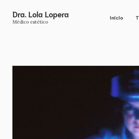
Saltar
al
Dra. Lola Lopera
Inicio
T
contenido
Médico estético