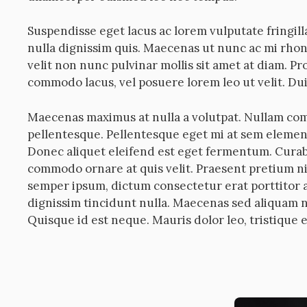
Suspendisse eget lacus ac lorem vulputate fringil
nulla dignissim quis. Maecenas ut nunc ac mi rhonc
velit non nunc pulvinar mollis sit amet at diam. Proi
commodo lacus, vel posuere lorem leo ut velit. Dui
Maecenas maximus at nulla a volutpat. Nullam co
pellentesque. Pellentesque eget mi at sem ele
Donec aliquet eleifend est eget fermentum. Curabi
commodo ornare at quis velit. Praesent pretium n
semper ipsum, dictum consectetur erat porttitor 
dignissim tincidunt nulla. Maecenas sed aliquam n
Quisque id est neque. Mauris dolor leo, tristique eu 