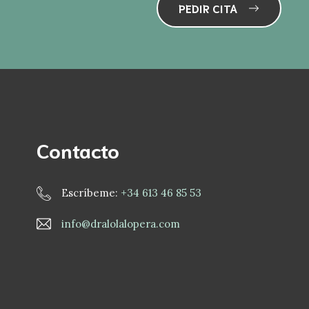
PEDIR CITA
Contacto
Escríbeme:
+34 613 46 85 53
info@dralolalopera.com