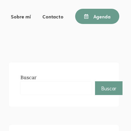
Sobre mí
Contacto
Agenda
Buscar
Buscar