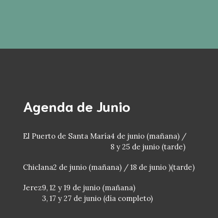
Agenda de Junio
El Puerto de Santa María
4 de junio (mañana) /
8 y 25 de junio (tarde)
Chiclana
2 de junio (mañana) / 18 de junio )(tarde)
Jerez
9, 12 y 19 de junio (mañana)
3, 17 y 27 de junio (día completo)