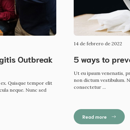
14 de febrero de 2022
itis Outbreak
5 ways to prev
Ut eu ipsum venenatis, pr
non dictum vestibulum. Nu
 ex. Quisque tempor elit
consectetur ...
icula neque. Nunc sed
Read more