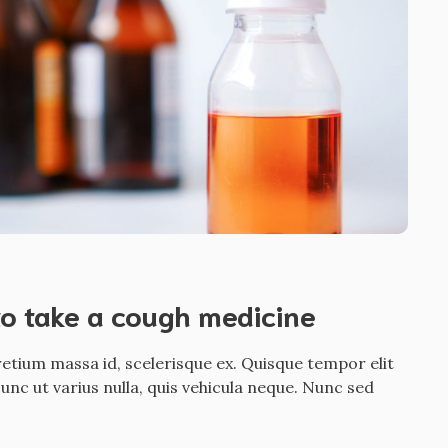
to take a cough medicine
etium massa id, scelerisque ex. Quisque tempor elit
nc ut varius nulla, quis vehicula neque. Nunc sed