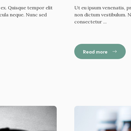
 ex. Quisque tempor elit
Ut eu ipsum venenatis, pr
icula neque. Nunc sed
non dictum vestibulum. Nu
consectetur ...
Read more