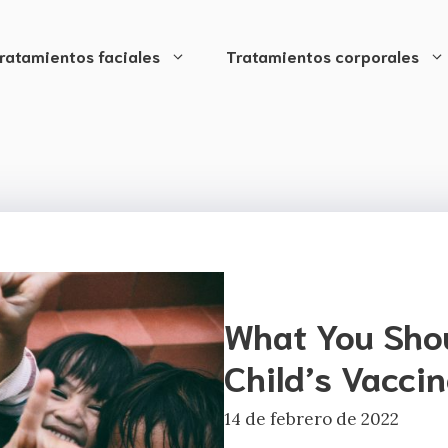
ratamientos faciales
Tratamientos corporales
What You Sho
Child’s Vacci
14 de febrero de 2022