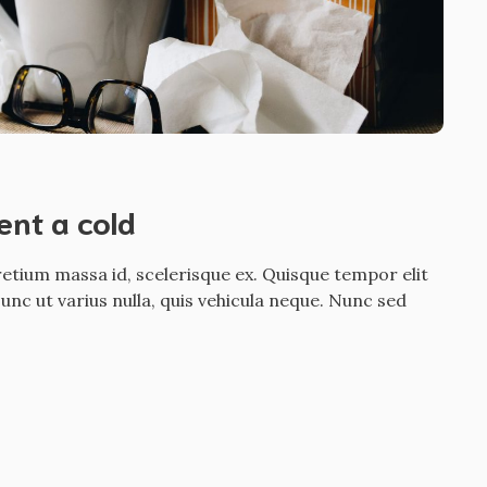
ent a cold
etium massa id, scelerisque ex. Quisque tempor elit
nc ut varius nulla, quis vehicula neque. Nunc sed