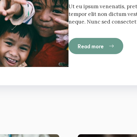
Ut eu ipsum venenatis, pre
tempor elit non dictum vest
neque. Nunc sed consectet
Read more