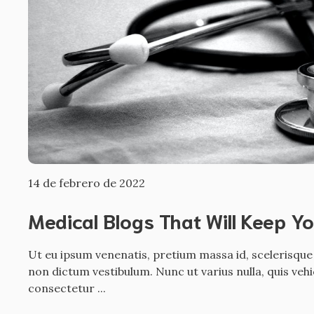
14 de febrero de 2022
Medical Blogs That Will Keep Y
Ut eu ipsum venenatis, pretium massa id, scelerisque
non dictum vestibulum. Nunc ut varius nulla, quis veh
consectetur ...