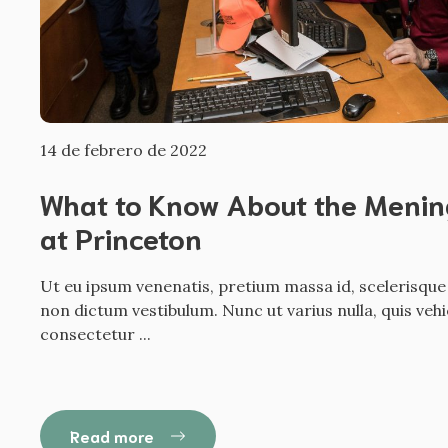
14 de febrero de 2022
What to Know About the Mening
at Princeton
Ut eu ipsum venenatis, pretium massa id, scelerisque
non dictum vestibulum. Nunc ut varius nulla, quis veh
consectetur ...
Read more