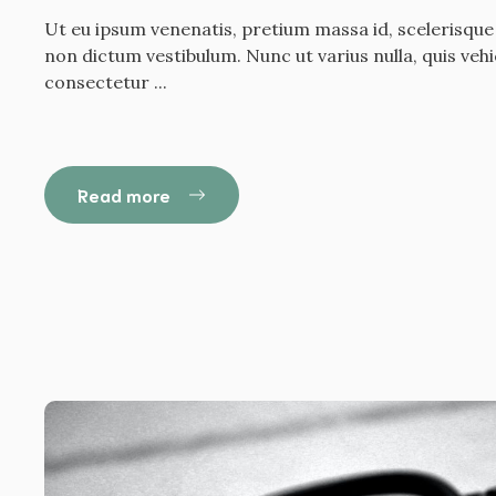
Ut eu ipsum venenatis, pretium massa id, scelerisque
non dictum vestibulum. Nunc ut varius nulla, quis veh
consectetur ...
Read more