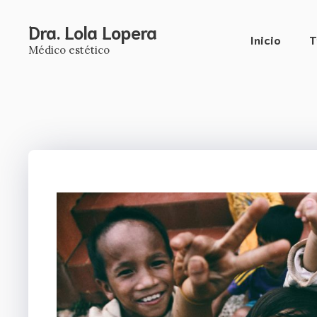
Saltar
al
Dra. Lola Lopera
Inicio
T
contenido
Médico estético