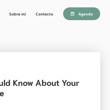
Sobre mí
Contacto
Agenda
uld Know About Your
ne