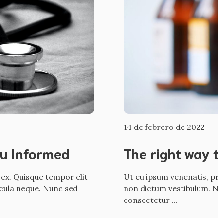
14 de febrero de 2022
ou Informed
The right way 
 ex. Quisque tempor elit
Ut eu ipsum venenatis, pr
icula neque. Nunc sed
non dictum vestibulum. Nu
consectetur ...