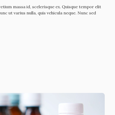
etium massa id, scelerisque ex. Quisque tempor elit
nc ut varius nulla, quis vehicula neque. Nunc sed