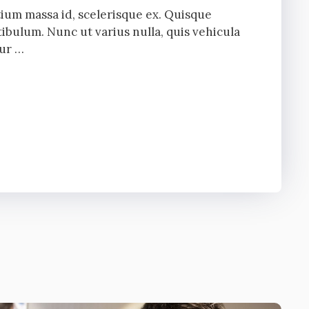
tium massa id, scelerisque ex. Quisque
ibulum. Nunc ut varius nulla, quis vehicula
ur …